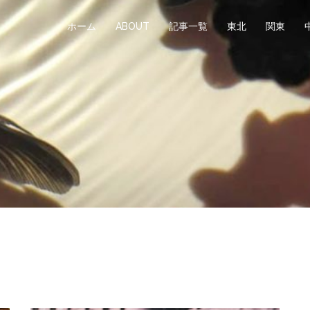
ホーム
ABOUT
記事一覧
東北
関東