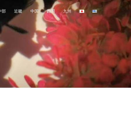
中部
近畿
中国
四国
九州